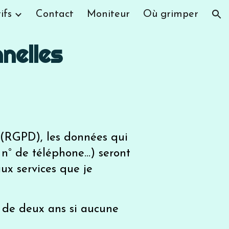
ifs
Contact
Moniteur
Où grimper
ion
nnelles
(RGPD), les données qui
n° de téléphone...) seront
ux services que je
de deux ans si aucune