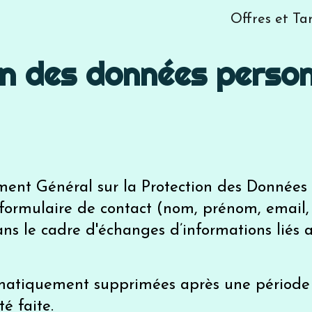
Offres et Tar
ip to main content
Skip to navigat
n des données perso
nt Général sur la Protection des Données 
 formulaire de contact (nom, prénom, email, 
ans le cadre d'échanges d’informations liés a
matiquement supprimées après une période 
é faite.