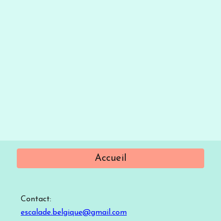
Accueil
Contact:
escalade.belgique@gmail.com