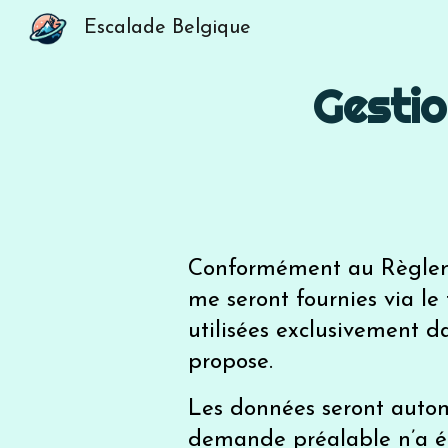
Escalade Belgique
Sk
Gestio
Conformément au Règleme
me seront fournies via le
utilisées exclusivement d
propose.
Les données seront auto
demande préalable n’a ét